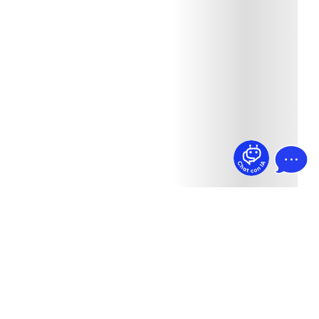
¿Dudas? Pregúntame