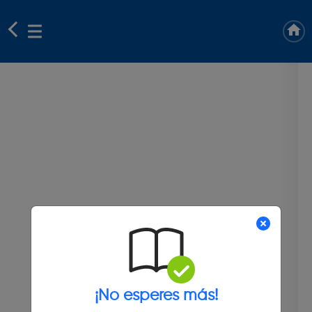
¡No esperes más!