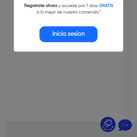
Regístrate ahora
y accede por 7 días
GRATIS
a lo mejor de nuestro contenido."
Inicia sesión
¿Dudas? Pregúntame