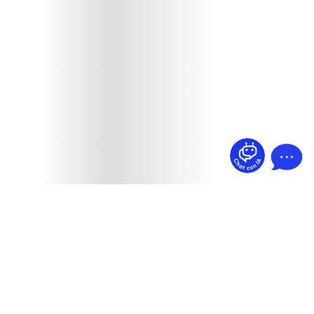
¿Dudas? Pregúntame