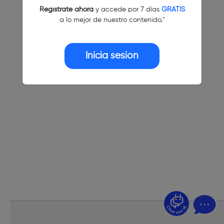
Regístrate ahora
y accede por 7 días
GRATIS
a lo mejor de nuestro contenido."
Inicia sesión
¿Dudas? Pregúntame