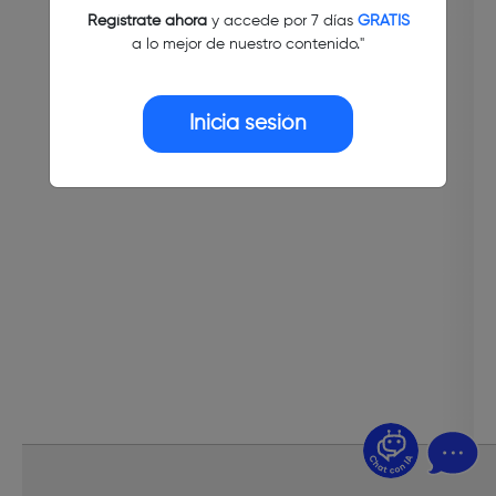
Regístrate ahora
y accede por 7 días
GRATIS
a lo mejor de nuestro contenido."
Inicia sesión
¿Dudas? Pregúntame