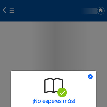
¡No esperes más!