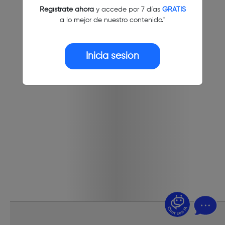
Regístrate ahora
y accede por 7 días
GRATIS
a lo mejor de nuestro contenido."
Inicia sesión
¿Dudas? Pregúntame