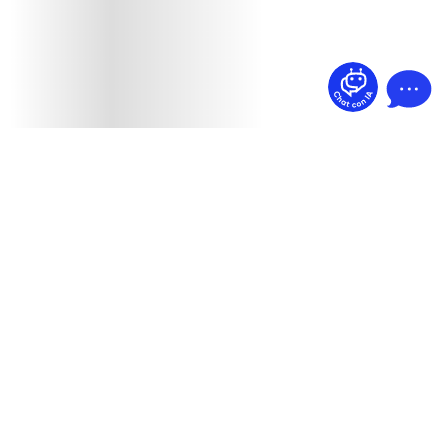
¿Dudas? Pregúntame