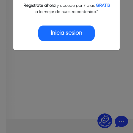
Regístrate ahora
y accede por 7 días
GRATIS
a lo mejor de nuestro contenido."
Inicia sesión
¿Dudas? Pregúntame