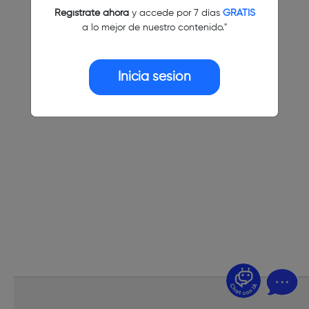
Regístrate ahora
y accede por 7 días
GRATIS
a lo mejor de nuestro contenido."
Inicia sesión
¿Dudas? Pregúntame