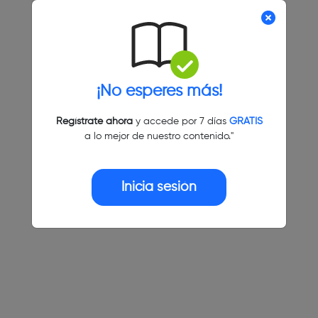
¡No esperes más!
Regístrate ahora
y accede por 7 días
GRATIS
a lo mejor de nuestro contenido."
Inicia sesión