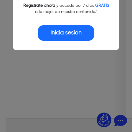
Regístrate ahora
y accede por 7 días
GRATIS
a lo mejor de nuestro contenido."
Inicia sesión
¿Dudas? Pregúntame