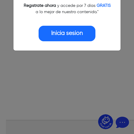
Regístrate ahora
y accede por 7 días
GRATIS
a lo mejor de nuestro contenido."
Inicia sesión
¿Dudas? Pregúntame