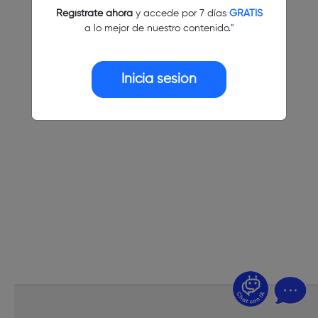
Regístrate ahora
y accede por 7 días
GRATIS
a lo mejor de nuestro contenido."
Inicia sesión
¿Dudas? Pregúntame