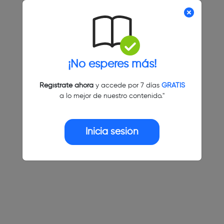
¡No esperes más!
Regístrate ahora
y accede por 7 días
GRATIS
a lo mejor de nuestro contenido."
Inicia sesión