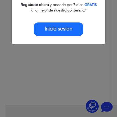
Regístrate ahora
y accede por 7 días
GRATIS
a lo mejor de nuestro contenido."
Inicia sesión
¿Dudas? Pregúntame