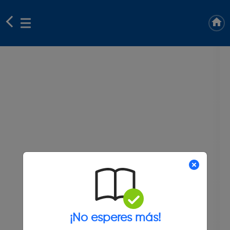
¡No esperes más!