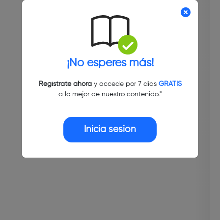
¡No esperes más!
Regístrate ahora
y accede por 7 días
GRATIS
a lo mejor de nuestro contenido."
Inicia sesión