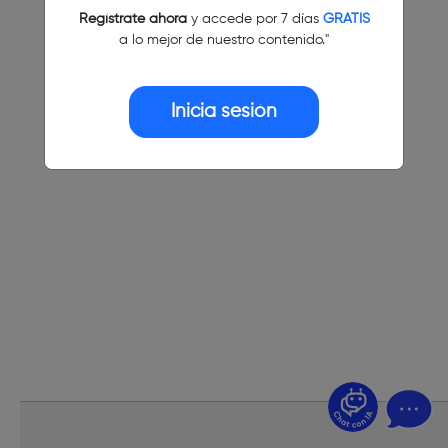
Regístrate ahora
y accede por 7 días
GRATIS
a lo mejor de nuestro contenido."
Inicia sesión
¿Dudas? Pregúntame