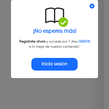
¡No esperes más!
Regístrate ahora
y accede por 7 días
GRATIS
a lo mejor de nuestro contenido."
Inicia sesión