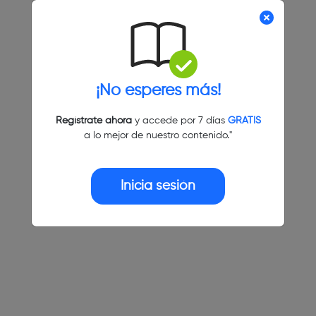
¡No esperes más!
Regístrate ahora
y accede por 7 días
GRATIS
a lo mejor de nuestro contenido."
Inicia sesión