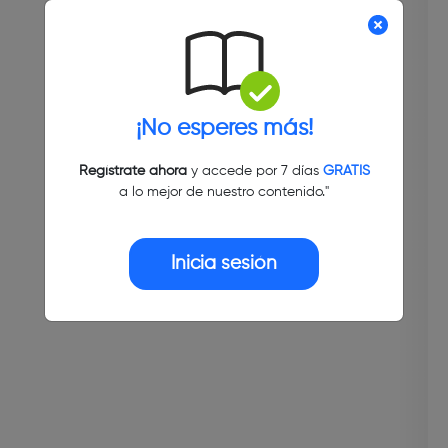
¡No esperes más!
Regístrate ahora
y accede por 7 días
GRATIS
a lo mejor de nuestro contenido."
Inicia sesión