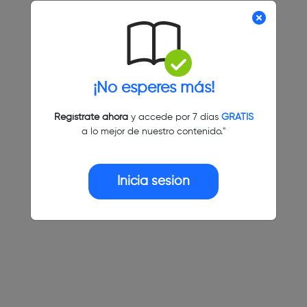
¡No esperes más!
Regístrate ahora
y accede por 7 días
GRATIS
a lo mejor de nuestro contenido."
Inicia sesión