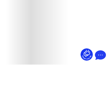
¿Dudas? Pregúntame