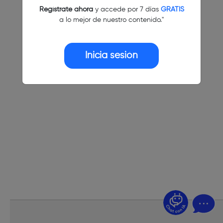
Regístrate ahora
y accede por 7 días
GRATIS
a lo mejor de nuestro contenido."
Inicia sesión
¿Dudas? Pregúntame