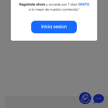
Regístrate ahora
y accede por 7 días
GRATIS
a lo mejor de nuestro contenido."
Inicia sesión
¿Dudas? Pregúntame