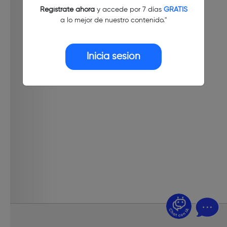
Regístrate ahora
y accede por 7 días
GRATIS
a lo mejor de nuestro contenido."
Inicia sesión
¿Dudas? Pregúntame