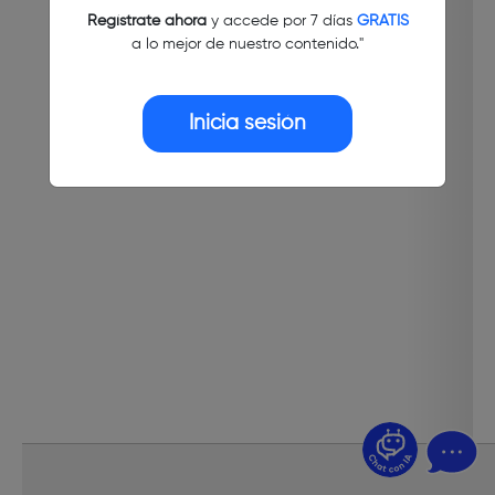
Regístrate ahora
y accede por 7 días
GRATIS
a lo mejor de nuestro contenido."
Inicia sesión
¿Dudas? Pregúntame