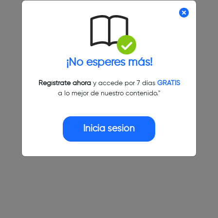
¡No esperes más!
Regístrate ahora
y accede por 7 días
GRATIS
a lo mejor de nuestro contenido."
Inicia sesión