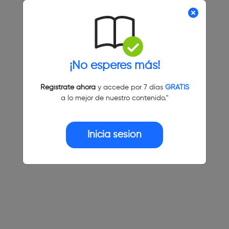
¡No esperes más!
Regístrate ahora
y accede por 7 días
GRATIS
a lo mejor de nuestro contenido."
Inicia sesión