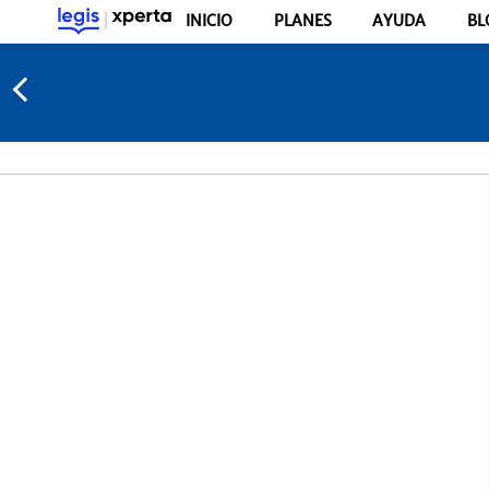
INICIO
PLANES
AYUDA
BL