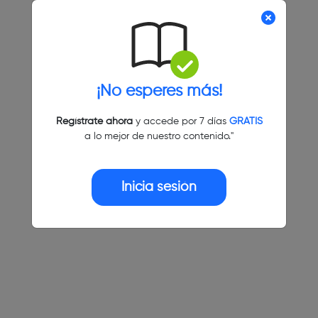
¡No esperes más!
Regístrate ahora
y accede por 7 días
GRATIS
a lo mejor de nuestro contenido."
Inicia sesión