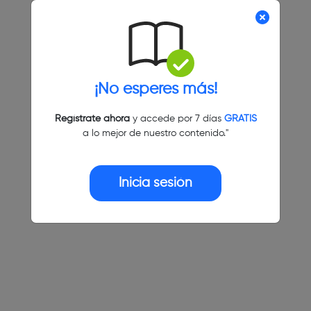
¡No esperes más!
Regístrate ahora
y accede por 7 días
GRATIS
a lo mejor de nuestro contenido."
Inicia sesión