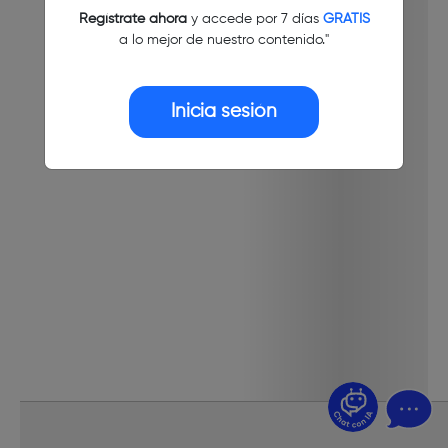
Regístrate ahora
y accede por 7 días
GRATIS
a lo mejor de nuestro contenido."
Inicia sesión
¿Dudas? Pregúntame