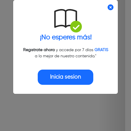
¡No esperes más!
Regístrate ahora
y accede por 7 días
GRATIS
a lo mejor de nuestro contenido."
Inicia sesión