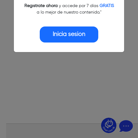
Regístrate ahora
y accede por 7 días
GRATIS
a lo mejor de nuestro contenido."
Inicia sesión
¿Dudas? Pregúntame