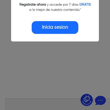
Regístrate ahora
y accede por 7 días
GRATIS
a lo mejor de nuestro contenido."
Inicia sesión
¿Dudas? Pregúntame