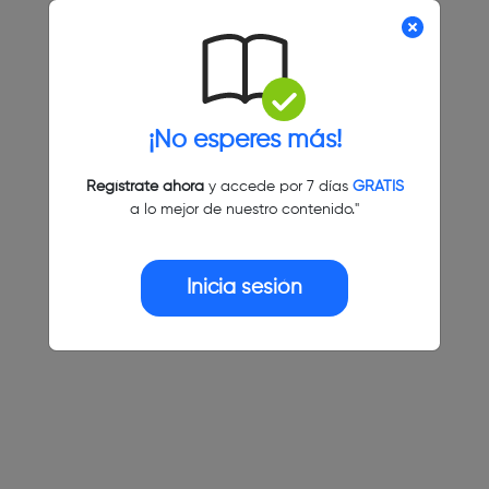
¡No esperes más!
Regístrate ahora
y accede por 7 días
GRATIS
a lo mejor de nuestro contenido."
Inicia sesión