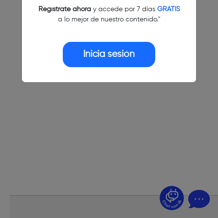
Regístrate ahora
y accede por 7 días
GRATIS
a lo mejor de nuestro contenido."
Inicia sesión
¿Dudas? Pregúntame