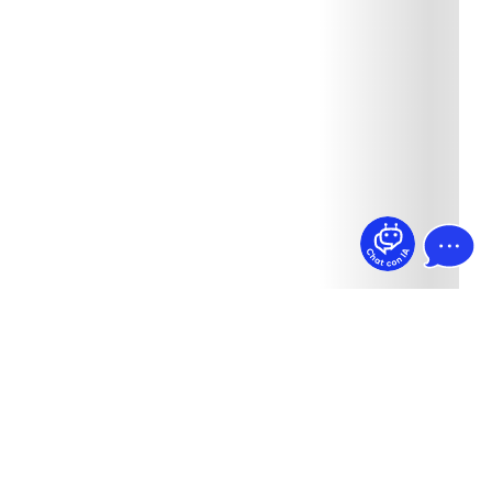
¿Dudas? Pregúntame