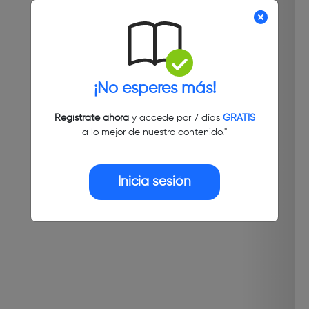
¡No esperes más!
Regístrate ahora
y accede por 7 días
GRATIS
a lo mejor de nuestro contenido."
Inicia sesión