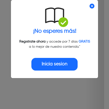
¡No esperes más!
Regístrate ahora
y accede por 7 días
GRATIS
a lo mejor de nuestro contenido."
Inicia sesión