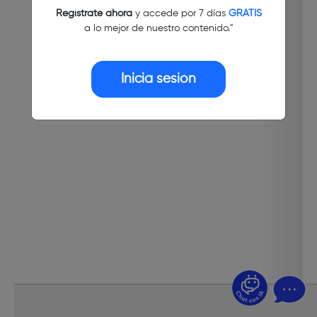
Regístrate ahora
y accede por 7 días
GRATIS
a lo mejor de nuestro contenido."
Inicia sesión
¿Dudas? Pregúntame