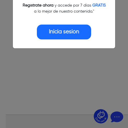
Regístrate ahora
y accede por 7 días
GRATIS
a lo mejor de nuestro contenido."
Inicia sesión
¿Dudas? Pregúntame