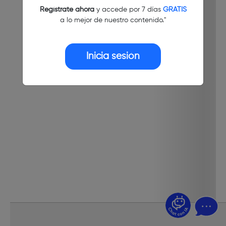
Regístrate ahora
y accede por 7 días
GRATIS
a lo mejor de nuestro contenido."
Inicia sesión
¿Dudas? Pregúntame