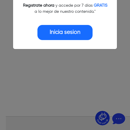
Regístrate ahora
y accede por 7 días
GRATIS
a lo mejor de nuestro contenido."
Inicia sesión
¿Dudas? Pregúntame