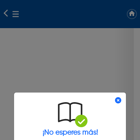
¡No esperes más!