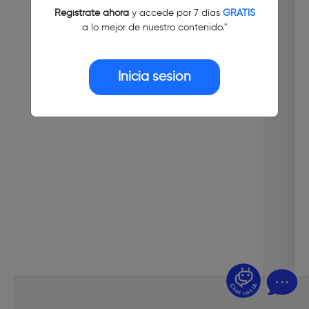
Regístrate ahora
y accede por 7 días
GRATIS
a lo mejor de nuestro contenido."
Inicia sesión
¿Dudas? Pregúntame