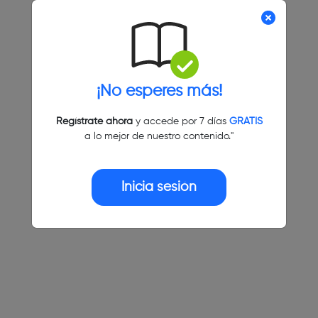
¡No esperes más!
Regístrate ahora
y accede por 7 días
GRATIS
a lo mejor de nuestro contenido."
Inicia sesión