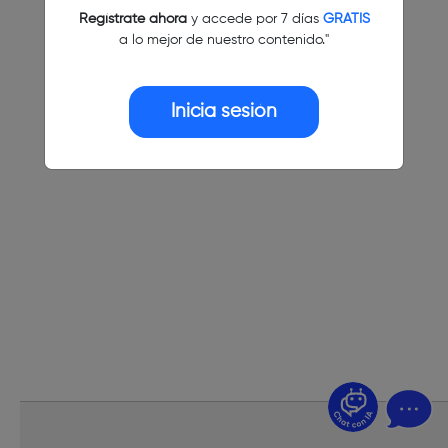
Regístrate ahora
y accede por 7 días
GRATIS
a lo mejor de nuestro contenido."
Inicia sesión
¿Dudas? Pregúntame