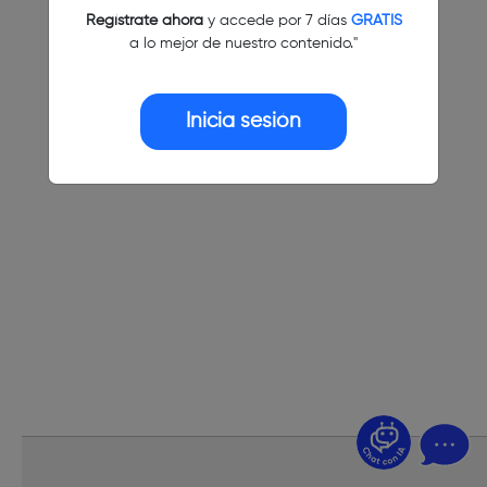
Regístrate ahora
y accede por 7 días
GRATIS
a lo mejor de nuestro contenido."
Inicia sesión
¿Dudas? Pregúntame