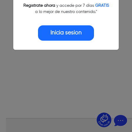
Regístrate ahora
y accede por 7 días
GRATIS
a lo mejor de nuestro contenido."
Inicia sesión
¿Dudas? Pregúntame