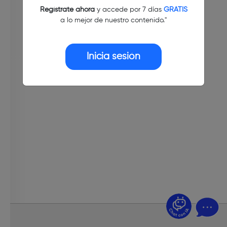
Regístrate ahora
y accede por 7 días
GRATIS
a lo mejor de nuestro contenido."
Inicia sesión
¿Dudas? Pregúntame